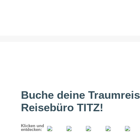
Buche deine Traumreis
Reisebüro TITZ!
Klicken und
entdecken: