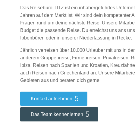
Das Reisebüro TITZ ist ein inhabergeführtes Unterne
Jahren auf dem Markt ist. Wir sind dein kompetenter A
Fragen rund um deine nächste Reise. Unsere Mitarbei
Budget die passende Reise. Du erreichst uns ans uns
Ibbenbüren oder in unserer Niederlassung in Recke.
Jährlich verreisen über 10.000 Urlauber mit uns in den
anderem Gruppenreise, Firmenreisen, Privatreisen, 
Ibiza, Reisen nach Spanien und Kroatien, Kreuzfahrt
auch Reisen nach Griechenland an. Unsere Mitarbeier
Gebieten aus und beraten dich gerne.
Kontakt aufnehmen
Das Team kennenlernen