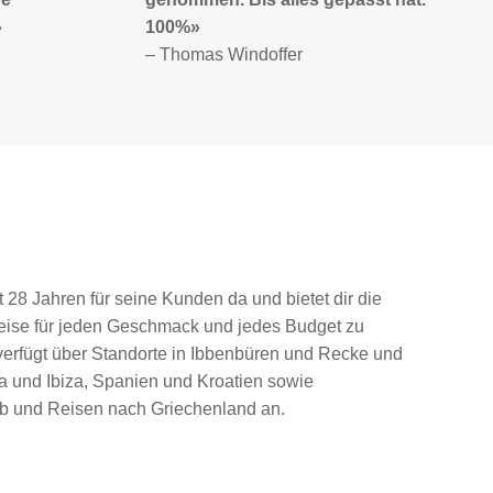
Kund…»
– Sarah Stermann
t 28 Jahren für seine Kunden da und bietet dir die
 Reise für jeden Geschmack und jedes Budget zu
erfügt über Standorte in Ibbenbüren und Recke und
a und Ibiza, Spanien und Kroatien sowie
ub und Reisen nach Griechenland an.