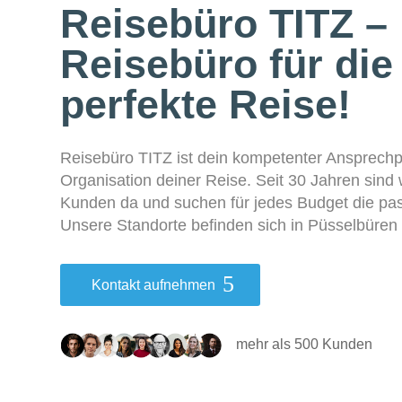
Reisebüro TITZ –
Reisebüro für die
perfekte Reise!
Reisebüro TITZ ist dein kompetenter Ansprechpa
Organisation deiner Reise. Seit 30 Jahren sind 
Kunden da und suchen für jedes Budget die pa
Unsere Standorte befinden sich in Püsselbüren
Kontakt aufnehmen
mehr als 500 Kunden