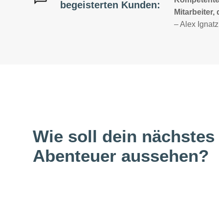
begeisterten Kunden:
Mitarbeiter, die sich um alles…»
Mitarbeiter,
– Alex Ignatz
– Sonja Osth
Wie soll dein nächstes
Abenteuer aussehen?