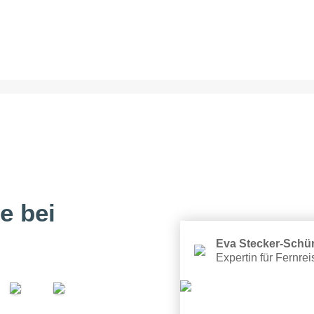
e bei
Eva Stecker-Sch
Expertin für Fernre