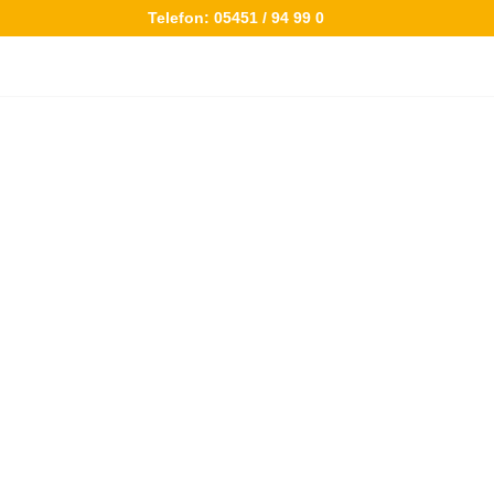
Telefon:
05451 / 94 99 0