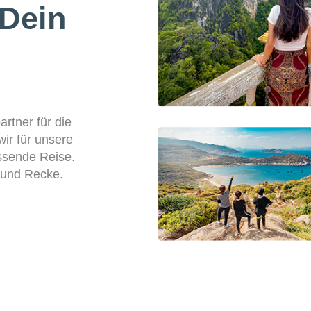
 Dein
rtner für die
wir für unsere
ssende Reise.
 und Recke.