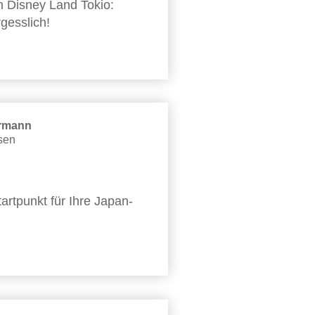
 Disney Land Tokio:
gesslich!
ürmann
isen
tartpunkt für Ihre Japan-