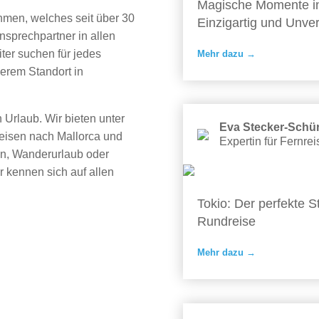
Magische Momente in
hmen, welches seit über 30
Einzigartig und Unver
nsprechpartner in allen
ter suchen für jedes
Mehr dazu →
erem Standort in
 Urlaub. Wir bieten unter
Eva Stecker-Sch
Reisen nach Mallorca und
Expertin für Fernre
en, Wanderurlaub oder
 kennen sich auf allen
Tokio: Der perfekte S
Rundreise
Mehr dazu →