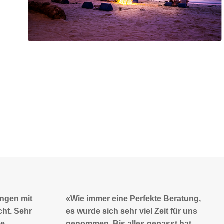
Beratung,
«Tolle und kompetente Beratung. Die
t für uns
Mitarbeiter nehmen sich viel Zeit und
st hat.
setzten sich persönlich für Ihre