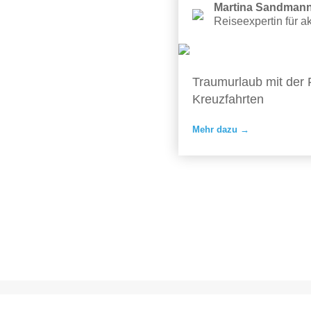
Martina Sandman
Reiseexpertin für a
Traumurlaub mit der 
Kreuzfahrten
Mehr dazu →