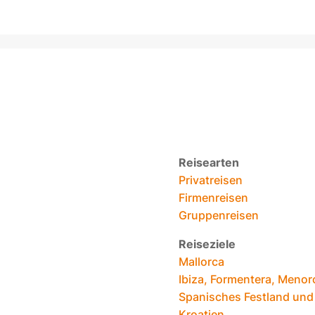
Reisearten
Privatreisen
Firmenreisen
Gruppenreisen
Reiseziele
Mallorca
Ibiza, Formentera, Menor
Spanisches Festland und
Kroatien