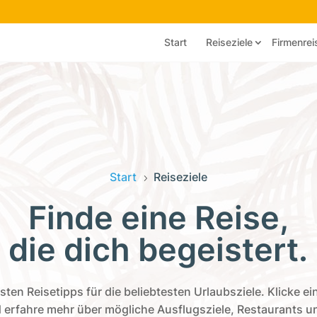
Start
Reiseziele
Firmenrei
Start
Reiseziele
5
Finde eine Reise,
die dich begeistert.
ten Reisetipps für die beliebtesten Urlaubsziele. Klicke ei
 erfahre mehr über mögliche Ausflugsziele, Restaurants 