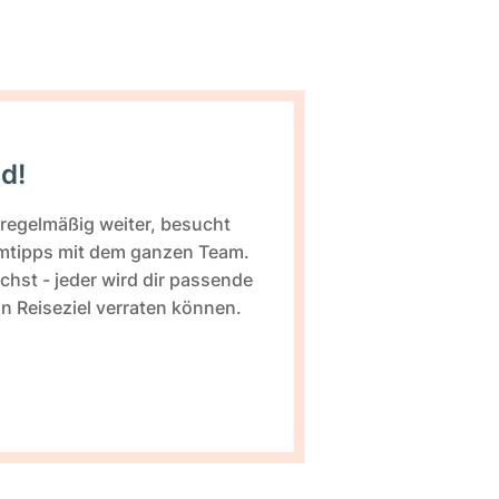
d!
 regelmäßig weiter, besucht
imtipps mit dem ganzen Team.
hst - jeder wird dir passende
 Reiseziel verraten können.