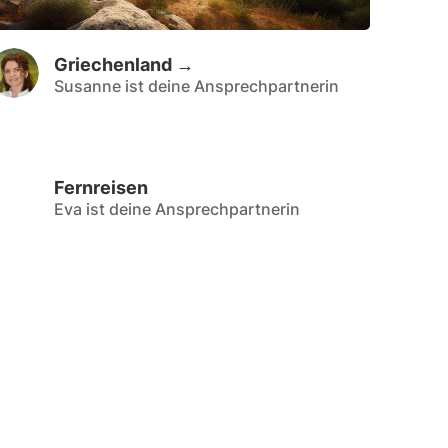
Griechenland →
Susanne ist deine Ansprechpartnerin
Fernreisen
Eva ist deine Ansprechpartnerin