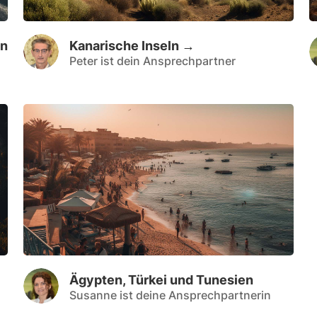
en
Kanarische Inseln →
Peter ist dein Ansprechpartner
Ägypten, Türkei und Tunesien
Susanne ist deine Ansprechpartnerin