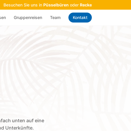
Besuchen Sie uns in
Püsselbüren
oder
Recke
sen
Gruppenreisen
Team
Kontakt
nfach unten auf eine
und Unterkünfte.