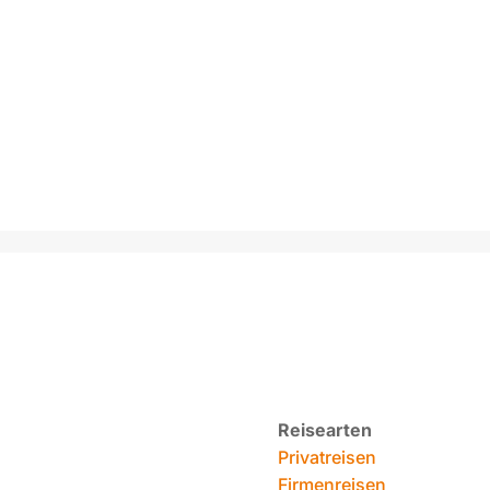
Reisearten
Privatreisen
Firmenreisen